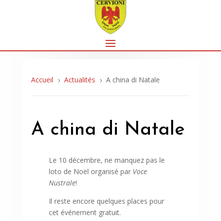
Accueil
Actualités
A china di Natale
5
5
A china di Natale
Le 10 décembre, ne manquez pas le
loto de Noël organisé par
Voce
Nustrale
!
Il reste encore quelques places pour
cet événement gratuit.