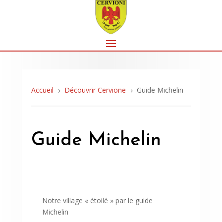
Accueil
Découvrir Cervione
Guide Michelin
5
5
Guide Michelin
Notre village « étoilé » par le guide
Michelin