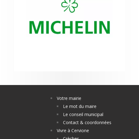
Votre mairie
Le mot du maire
Le conseil municipal
Contact & coordonnées
Vivre à Cervione
Crèches