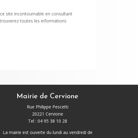
ce site incontournable en consultant
trouverez toutes les informations
Mairie de Cervione
Rue Philippe Pescetti
20221 Cervione
Tel : 04 95 38 10 28
La mairie est ouverte du lundi au vendredi de