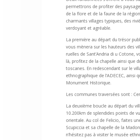
permettrons de profiter des paysages
de la flore et de la faune de la rég
charmants villages typiques, des rivi
verdoyant et agréable.
La première au départ du trésor publ
vous mènera sur les hauteurs des vil
ruelles de Sant’Andria di u Cotone, v
là, profitez de la chapelle ainsi que 
toscanes. En redescendant sur le vi
ethnographique de l’ADECEC, ainsi q
Monument Historique.
Les communes traversées sont : Cerv
La deuxième boucle au départ du vill
10.200km de splendides points de vue
orientale. Au col de Felicio, faites u
Scupiccia et sa chapelle de la Madonn
n’hésitez pas à visiter le musée eth