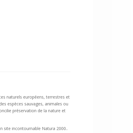
es naturels européens, terrestres et
ité des espèces sauvages, animales ou
oncilie préservation de la nature et
 site incontournable Natura 2000..