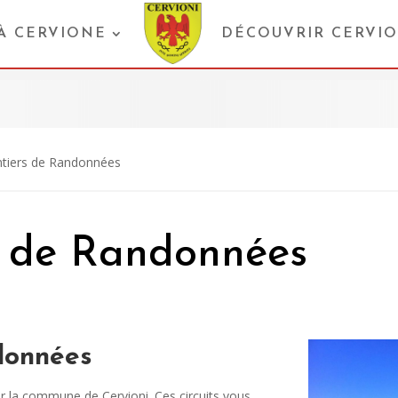
 À CERVIONE
DÉCOUVRIR CERVI
ntiers de Randonnées
s de Randonnées
données
r la commune de Cervioni. Ces circuits vous