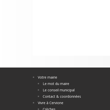
Votre mairie
Le mot du maire
Le conseil municipal
Contact & coordonnées
Vivre à Cervione
Crèches