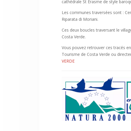
cathédrale St Erasme de style baro
Les communes traversées sont : Cerv
Riparata di Moriani.
Ces deux boucles traversant le villa
Costa Verde.
Vous pouvez retrouver ces tracés en 
Tourisme de Costa Verde ou directem
VERDE