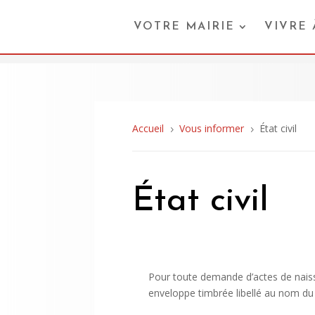
VOTRE MAIRIE
VIVRE
Accueil
Vous informer
État civil
5
5
État civil
Pour toute demande d’actes de naiss
enveloppe timbrée libellé au nom d