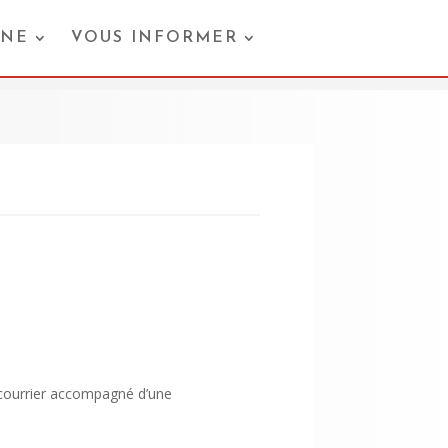
ONE
VOUS INFORMER
 courrier accompagné d’une