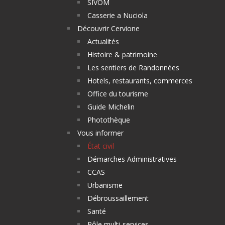
SIVOM
Casserie a Nuciola
Découvrir Cervione
Actualités
Histoire & patrimoine
Les sentiers de Randonnées
Hotels, restaurants, commerces
Office du tourisme
Guide Michelin
Photothèque
Vous informer
État civil
Démarches Administratives
CCAS
Urbanisme
Débroussaillement
Santé
Pôle multi-services