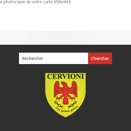
 la photocopie de votre carte d’identité.