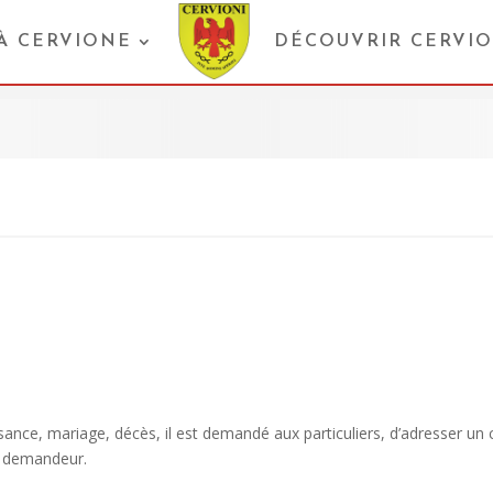
 À CERVIONE
DÉCOUVRIR CERVI
ance, mariage, décès, il est demandé aux particuliers, d’adresser un
u demandeur.