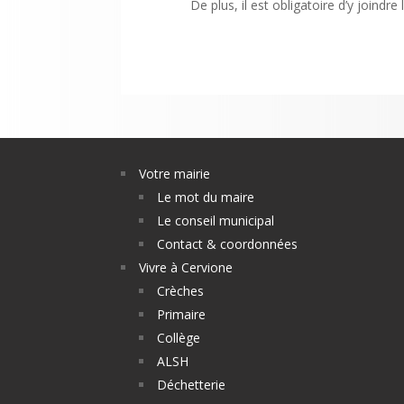
De plus, il est obligatoire d’y joindre
Votre mairie
Le mot du maire
Le conseil municipal
Contact & coordonnées
Vivre à Cervione
Crèches
Primaire
Collège
ALSH
Déchetterie