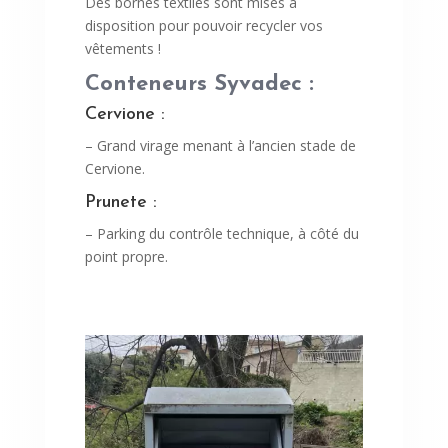
Des bornes textiles sont mises à
disposition pour pouvoir recycler vos
vêtements !
Conteneurs
Syvadec
:
Cervione :
– Grand virage menant à l’ancien stade de
Cervione.
Prunete
:
– Parking du contrôle technique, à côté du
point propre.