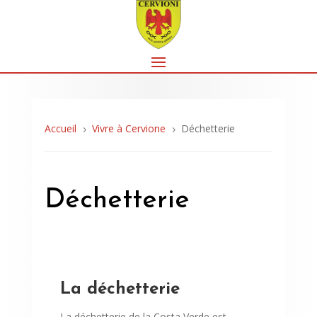
Accueil
Vivre à Cervione
Déchetterie
5
5
Déchetterie
La déchetterie
La déchetterie de la Costa Verde est