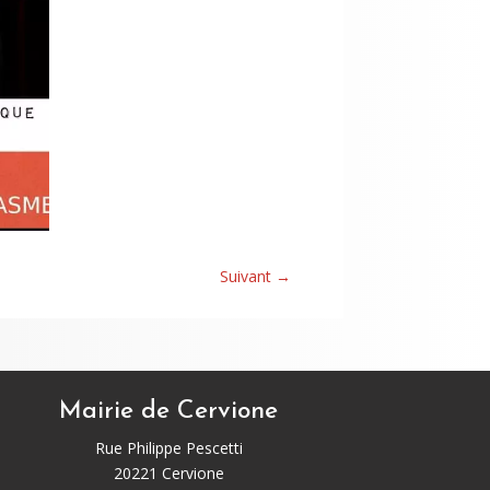
Suivant
→
Mairie de Cervione
Rue Philippe Pescetti
20221 Cervione