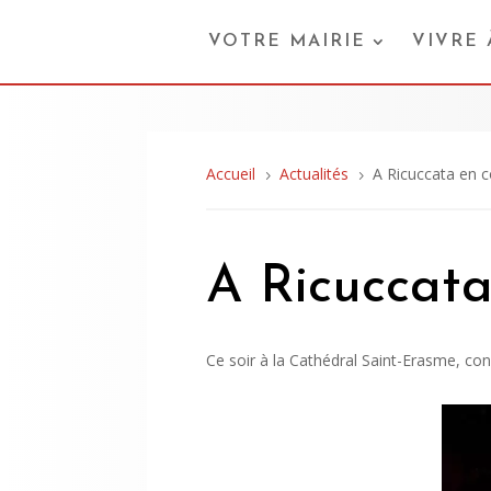
VOTRE MAIRIE
VIVRE
Accueil
Actualités
A Ricuccata en c
5
5
A Ricuccata
Ce soir à la Cathédral Saint-Erasme, co