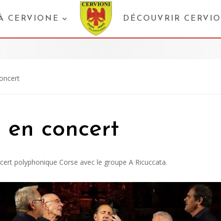
 À CERVIONE
DÉCOUVRIR CERVI
oncert
 en concert
ncert polyphonique Corse avec le groupe A Ricuccata.