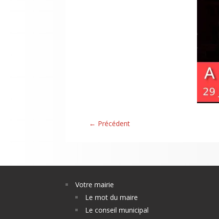
←
Précédent
Votre mairie
Le mot du maire
Le conseil municipal