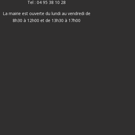
Tel : 04 95 38 10 28
La mairie est ouverte du lundi au vendredi de
8h30 à 12h00 et de 13h30 à 17h00