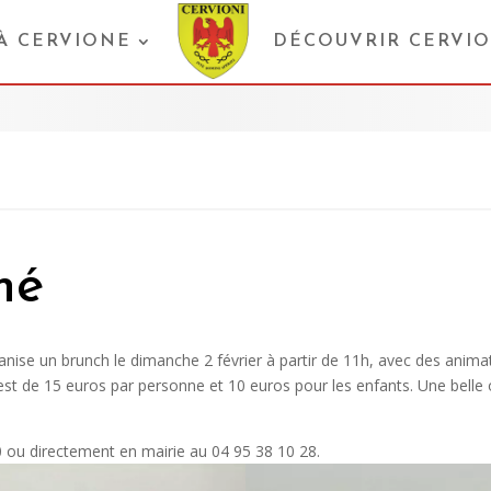
 À CERVIONE
DÉCOUVRIR CERVI
mé
nise un brunch le dimanche 2 février à partir de 11h, avec des animati
f est de 15 euros par personne et 10 euros pour les enfants. Une bel
 ou directement en mairie au 04 95 38 10 28.