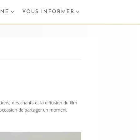
ONE
VOUS INFORMER
ons, des chants et la diffusion du film
le occasion de partager un moment