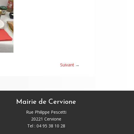
Suivant
→
Mairie de Cervione
Rue Philippe Pescetti
20221 Cervione
Tel : 04 95 38 10 28