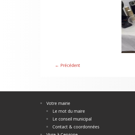
←
Précédent
Votre mairie
Le mot du maire
Le conseil municipal
Contact & coordonnées
Vivre à Cervione