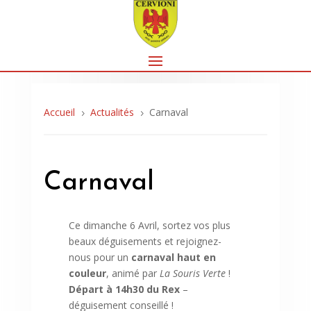
Accueil
Actualités
Carnaval
5
5
Carnaval
Ce dimanche 6 Avril, sortez vos plus
beaux déguisements et rejoignez-
nous pour un
carnaval haut en
couleur
, animé par
La Souris Verte
!
Départ à 14h30 du Rex
–
déguisement conseillé !