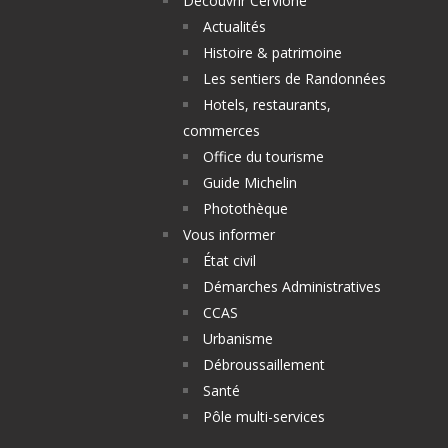
Découvrir Cervione
Actualités
Histoire & patrimoine
Les sentiers de Randonnées
Hotels, restaurants,
commerces
Office du tourisme
Guide Michelin
Photothèque
Vous informer
État civil
Démarches Administratives
CCAS
Urbanisme
Débroussaillement
Santé
Pôle multi-services