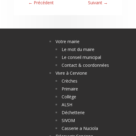
←
Précédent
Suivant
→
Votre mairie
Le mot du maire
Le conseil municipal
Contact & coordonnées
Vivre à Cervione
Crèches
Primaire
Collège
ALSH
Déchetterie
SIVOM
Casserie a Nuciola