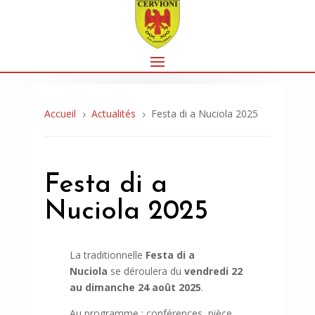
Accueil
Actualités
Festa di a Nuciola 2025
5
5
Festa di a
Nuciola 2025
La traditionnelle
Festa di a
Nuciola
se déroulera du
vendredi 22
au dimanche 24 août 2025
.
Au programme : conférences, pièce