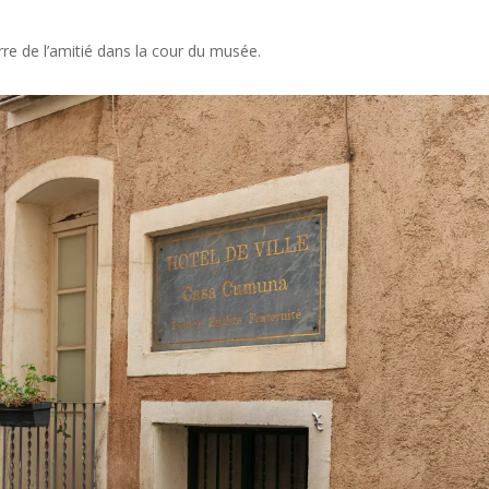
re de l’amitié dans la cour du musée.