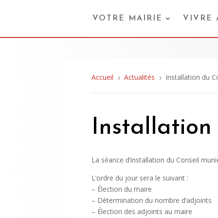
VOTRE MAIRIE
VIVRE
Accueil
Actualités
Installation du C
5
5
Installatio
La séance d’installation du Conseil muni
L’ordre du jour sera le suivant :
– Élection du maire
– Détermination du nombre d’adjoints
– Élection des adjoints au maire