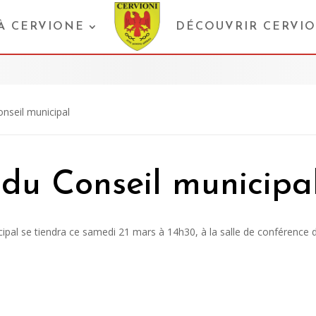
 À CERVIONE
DÉCOUVRIR CERVI
onseil municipal
n du Conseil municipa
cipal se tiendra ce samedi 21 mars à 14h30, à la salle de conférence d