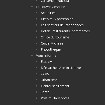
Casserie a Nuciola
Découvrir Cervione
Actualités
Histoire & patrimoine
Les sentiers de Randonnées
Hotels, restaurants, commerces
Office du tourisme
Guide Michelin
Photothèque
Vous informer
État civil
Démarches Administratives
CCAS
Urbanisme
Débroussaillement
Santé
Pôle multi-services