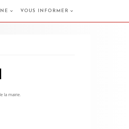
ONE
VOUS INFORMER
l
e la mairie.