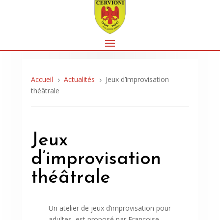
Accueil
Actualités
Jeux d’improvisation
5
5
théâtrale
Jeux
d’improvisation
théâtrale
Un atelier de jeux d’improvisation pour
adultes, est proposé par Françoise.