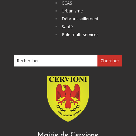
CCAS
Urbanisme
Débroussaillement
Santé
Pôle multi-services
Mairie de Cervione