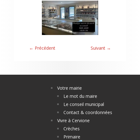
←
Précédent
Suivant
→
Votre mairie
Le mot du maire
Le conseil municipal
Contact & coordonnées
Vivre à Cervione
Crèches
Primaire