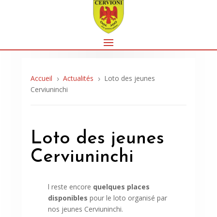
Accueil
Actualités
Loto des jeunes
5
5
Cerviuninchi
Loto des jeunes
Cerviuninchi
l reste encore
quelques places
disponibles
pour le loto organisé par
nos jeunes Cerviuninchi.