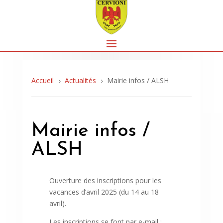
Accueil
Actualités
Mairie infos / ALSH
5
5
Mairie infos /
ALSH
Ouverture des inscriptions pour les
vacances d’avril 2025 (du 14 au 18
avril).
Les inscriptions se font par e-mail :