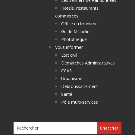
Les sentiers de Randonnées
Hotels, restaurants,
commerces
Office du tourisme
Guide Michelin
Photothèque
Vous informer
État civil
Démarches Administratives
CCAS
Urbanisme
Débroussaillement
Santé
Pôle multi-services