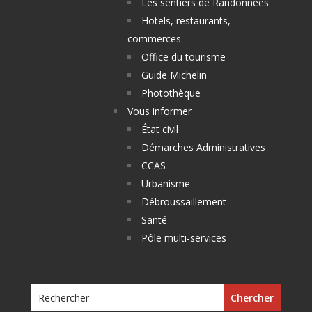
Les sentiers de Randonnées
Hotels, restaurants,
commerces
Office du tourisme
Guide Michelin
Photothèque
Vous informer
État civil
Démarches Administratives
CCAS
Urbanisme
Débroussaillement
Santé
Pôle multi-services