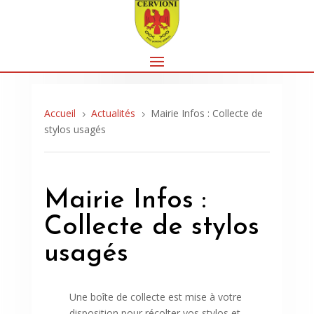
Accueil
Actualités
Mairie Infos : Collecte de
5
5
stylos usagés
Mairie Infos :
Collecte de stylos
usagés
Une boîte de collecte est mise à votre
disposition pour récolter vos stylos et