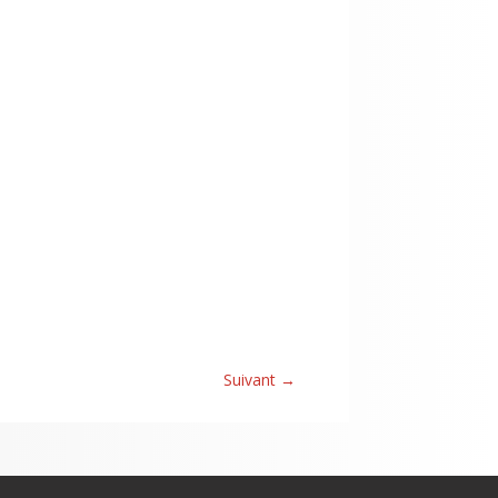
Suivant
→