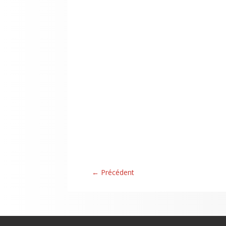
←
Précédent