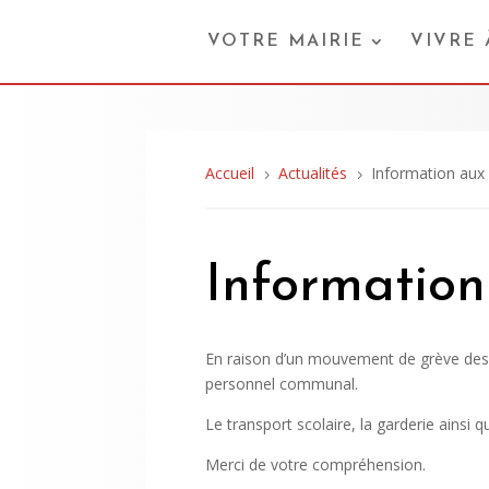
VOTRE MAIRIE
VIVRE
Accueil
Actualités
Information aux 
5
5
Information
En raison d’un mouvement de grève des e
personnel communal.
Le transport scolaire, la garderie ainsi 
Merci de votre compréhension.