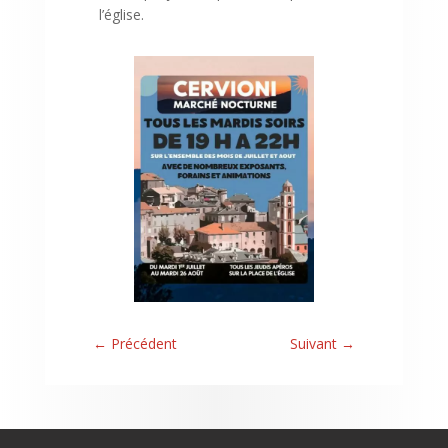
l’église.
←
Précédent
Suivant
→