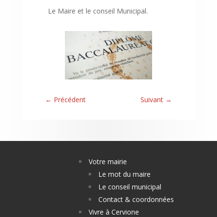
Le Maire et le conseil Municipal.
←
Précédent
Suivant
→
Votre mairie
Le mot du maire
Le conseil municipal
Contact & coordonnées
Vivre à Cervione