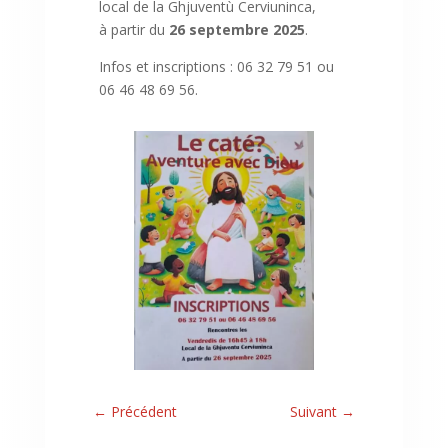
local de la Ghjuventù Cerviuninca,
à partir du
26 septembre 2025
.
Infos et inscriptions : 06 32 79 51 ou
06 46 48 69 56.
←
Précédent
Suivant
→