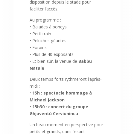
disposition depuis le stade pour
faciliter l’accès.
Au programme :
• Balades à poneys
• Petit train
• Peluches géantes
• Forains
• Plus de 40 exposants
• Et bien sûr, la venue de
Babbu
Natale
Deux temps forts rythmeront l’après-
midi :
•
15h : spectacle hommage à
Michael Jackson
•
15h30 : concert du groupe
Ghjuventù Cerviuninca
Un beau moment en perspective pour
petits et grands, dans l’esprit