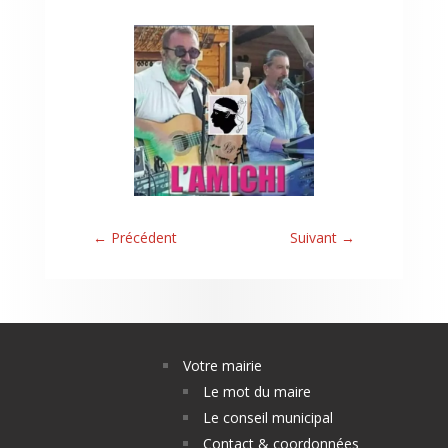
←
Précédent
Suivant
→
Votre mairie
Le mot du maire
Le conseil municipal
Contact & coordonnées