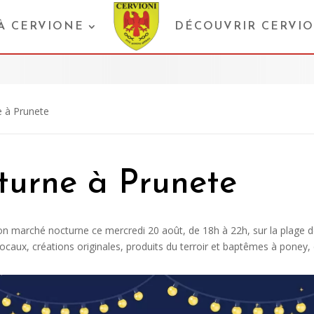
 À CERVIONE
DÉCOUVRIR CERVI
 à Prunete
turne à Prunete
son marché nocturne ce mercredi 20 août, de 18h à 22h, sur la plage d
ocaux, créations originales, produits du terroir et baptêmes à poney, 