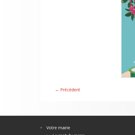
←
Précédent
Votre mairie