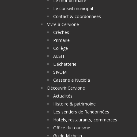
Le mot du maire
Le conseil municipal
Contact & coordonnées
Vivre à Cervione
Crèches
Primaire
Collège
ALSH
Déchetterie
SIVOM
Casserie a Nuciola
Découvrir Cervione
Actualités
Histoire & patrimoine
Les sentiers de Randonnées
Hotels, restaurants, commerces
Office du tourisme
Guide Michelin