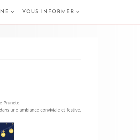
ONE
VOUS INFORMER
e Prunete.
dans une ambiance conviviale et festive.