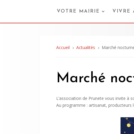
VOTRE MAIRIE
VIVRE
Accueil
Actualités
Marché nocturne
5
5
Marché noc
L’association de Prunete vous invite à 
Au programme : artisanat, producteurs l