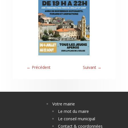
←
Précédent
Suivant
→
Votre mairie
Le mot du maire
Le conseil municipal
Contact & coordonnées