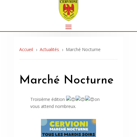
Accueil
Actualités
Marché Nocturne
5
5
Marché Nocturne
Troisième édition
on
vous attend nombreux.