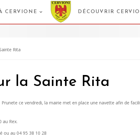
 À CERVIONE
DÉCOUVRIR CERVI
Sainte Rita
r la Sainte Rita
a à Prunete ce vendredi, la mairie met en place une navette afin de fac
0 au Rex.
vé ou au 04 95 38 10 28