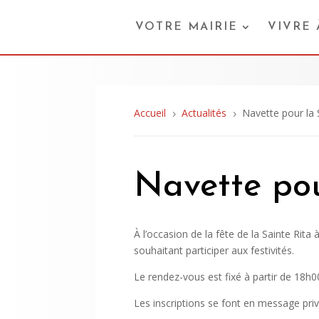
VOTRE MAIRIE
VIVRE
Accueil
Actualités
Navette pour la 
5
5
Navette pou
À l’occasion de la fête de la Sainte Rit
souhaitant participer aux festivités.
Le rendez-vous est fixé à partir de 18h0
Les inscriptions se font en message pri