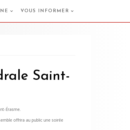
ONE
VOUS INFORMER
rale Saint-
int-Érasme.
emble offrira au public une soirée