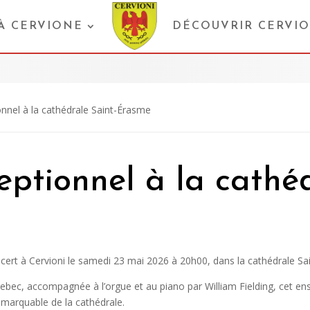
 À CERVIONE
DÉCOUVRIR CERVI
nnel à la cathédrale Saint-Érasme
eptionnel à la cathéd
cert à Cervioni le samedi 23 mai 2026 à 20h00, dans la cathédrale Sa
ebec, accompagnée à l’orgue et au piano par William Fielding, cet ens
emarquable de la cathédrale.