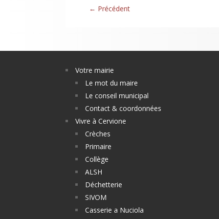
←
Précédent
Votre mairie
Le mot du maire
Le conseil municipal
Contact & coordonnées
Vivre à Cervione
Crèches
Primaire
Collège
ALSH
Déchetterie
SIVOM
Casserie a Nuciola