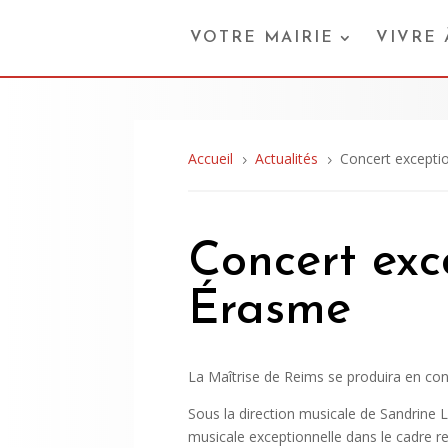
VOTRE MAIRIE
VIVRE
Accueil
Actualités
Concert exceptio
5
5
Concert exc
Érasme
La Maîtrise de Reims se produira en con
Sous la direction musicale de Sandrine L
musicale exceptionnelle dans le cadre r