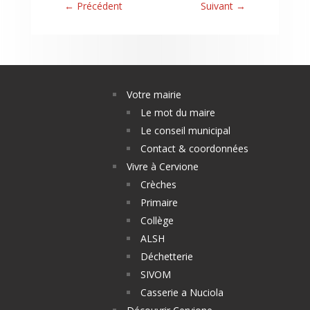
←
Précédent
Suivant
→
Votre mairie
Le mot du maire
Le conseil municipal
Contact & coordonnées
Vivre à Cervione
Crèches
Primaire
Collège
ALSH
Déchetterie
SIVOM
Casserie a Nuciola