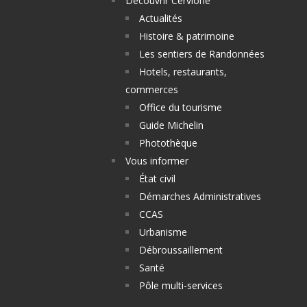
Découvrir Cervione
Actualités
Histoire & patrimoine
Les sentiers de Randonnées
Hotels, restaurants,
commerces
Office du tourisme
Guide Michelin
Photothèque
Vous informer
État civil
Démarches Administratives
CCAS
Urbanisme
Débroussaillement
Santé
Pôle multi-services