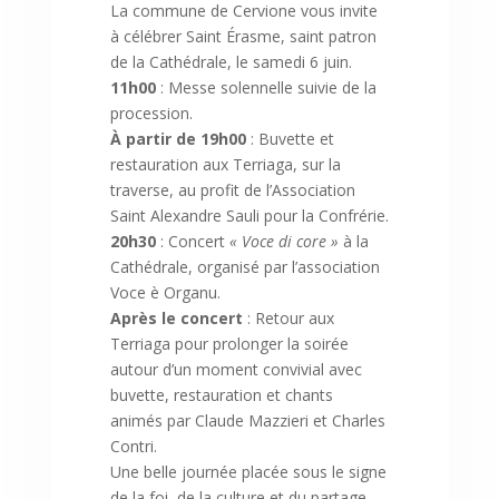
La commune de Cervione vous invite
à célébrer Saint Érasme, saint patron
de la Cathédrale, le samedi 6 juin.
11h00
: Messe solennelle suivie de la
procession.
À partir de 19h00
: Buvette et
restauration aux Terriaga, sur la
traverse, au profit de l’Association
Saint Alexandre Sauli pour la Confrérie.
20h30
: Concert
« Voce di core »
à la
Cathédrale, organisé par l’association
Voce è Organu.
Après le concert
: Retour aux
Terriaga pour prolonger la soirée
autour d’un moment convivial avec
buvette, restauration et chants
animés par Claude Mazzieri et Charles
Contri.
Une belle journée placée sous le signe
de la foi, de la culture et du partage.