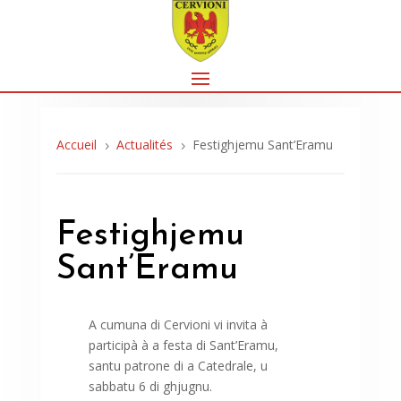
Accueil
Actualités
Festighjemu Sant’Eramu
5
5
Festighjemu
Sant’Eramu
A cumuna di Cervioni vi invita à
participà à a festa di Sant’Eramu,
santu patrone di a Catedrale, u
sabbatu 6 di ghjugnu.