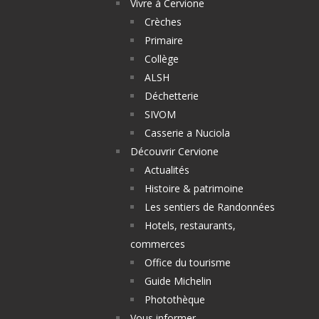
Vivre à Cervione
Crèches
Primaire
Collège
ALSH
Déchetterie
SIVOM
Casserie a Nuciola
Découvrir Cervione
Actualités
Histoire & patrimoine
Les sentiers de Randonnées
Hotels, restaurants,
commerces
Office du tourisme
Guide Michelin
Photothèque
Vous informer